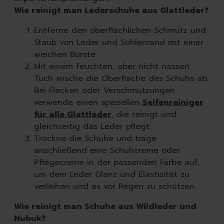
Wie reinigt man Lederschuhe aus Glattleder?
Entferne den oberflächlichen Schmutz und
Staub von Leder und Sohlenrand mit einer
weichen Bürste.
Mit einem feuchten, aber nicht nassen
Tuch wische die Oberfläche des Schuhs ab.
Bei Flecken oder Verschmutzungen
verwende einen speziellen
Seifenreiniger
für alle Glattleder
, die reinigt und
gleichzeitig das Leder pflegt.
Trockne die Schuhe und trage
anschließend eine Schuhcreme oder
Pflegecreme in der passenden Farbe auf,
um dem Leder Glanz und Elastizität zu
verleihen und es vor Regen zu schützen.
Wie reinigt man Schuhe aus Wildleder und
Nubuk?