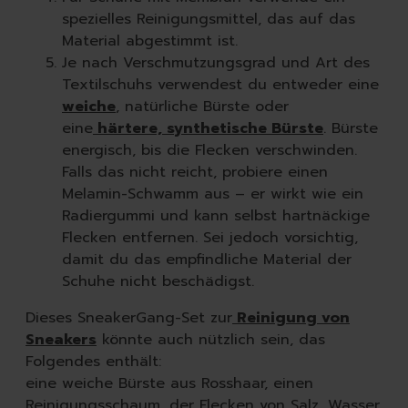
spezielles Reinigungsmittel, das auf das
Material abgestimmt ist.
Je nach Verschmutzungsgrad und Art des
Textilschuhs verwendest du entweder eine
weiche
, natürliche Bürste oder
eine
härtere, synthetische Bürste
. Bürste
energisch, bis die Flecken verschwinden.
Falls das nicht reicht, probiere einen
Melamin-Schwamm aus – er wirkt wie ein
Radiergummi und kann selbst hartnäckige
Flecken entfernen. Sei jedoch vorsichtig,
damit du das empfindliche Material der
Schuhe nicht beschädigst.
Dieses SneakerGang-Set zur
Reinigung von
Sneakers
könnte auch nützlich sein, das
Folgendes enthält:
eine weiche Bürste aus Rosshaar, einen
Reinigungsschaum, der Flecken von Salz, Wasser