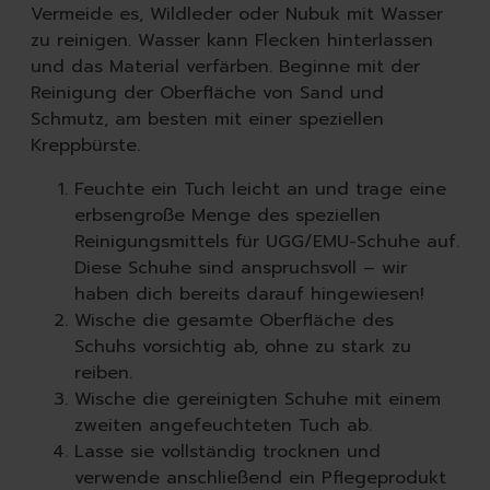
Vermeide es, Wildleder oder Nubuk mit Wasser
zu reinigen. Wasser kann Flecken hinterlassen
und das Material verfärben. Beginne mit der
Reinigung der Oberfläche von Sand und
Schmutz, am besten mit einer speziellen
Kreppbürste.
Feuchte ein Tuch leicht an und trage eine
erbsengroße Menge des speziellen
Reinigungsmittels für UGG/EMU-Schuhe auf.
Diese Schuhe sind anspruchsvoll – wir
haben dich bereits darauf hingewiesen!
Wische die gesamte Oberfläche des
Schuhs vorsichtig ab, ohne zu stark zu
reiben.
Wische die gereinigten Schuhe mit einem
zweiten angefeuchteten Tuch ab.
Lasse sie vollständig trocknen und
verwende anschließend ein Pflegeprodukt