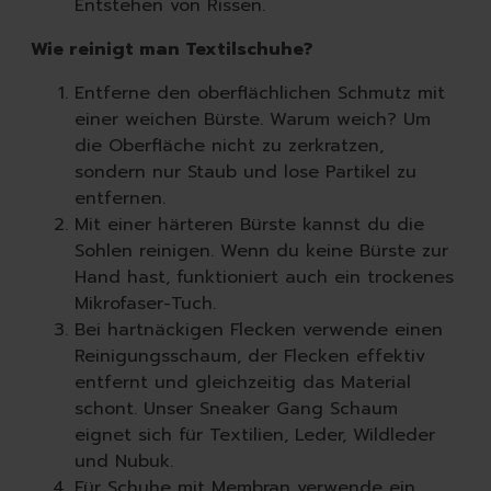
Entstehen von Rissen.
Wie reinigt man Textilschuhe?
Entferne den oberflächlichen Schmutz mit
einer weichen Bürste. Warum weich? Um
die Oberfläche nicht zu zerkratzen,
sondern nur Staub und lose Partikel zu
entfernen.
Mit einer härteren Bürste kannst du die
Sohlen reinigen. Wenn du keine Bürste zur
Hand hast, funktioniert auch ein trockenes
Mikrofaser-Tuch.
Bei hartnäckigen Flecken verwende einen
Reinigungsschaum, der Flecken effektiv
entfernt und gleichzeitig das Material
schont. Unser Sneaker Gang Schaum
eignet sich für Textilien, Leder, Wildleder
und Nubuk.
Für Schuhe mit Membran verwende ein