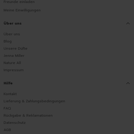
Freunde einladen
Meine Einwilligungen
Über uns
Über uns
Blog
Unsere Düfte
Jenna Miller
Nature All
Impressum
Hilfe
Kontakt
Lieferung & Zahlungsbedingungen
FAQ
Rückgabe & Reklamationen
Datenschutz
AGB