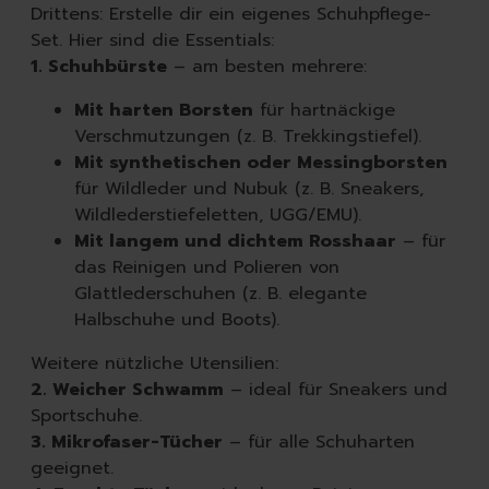
Drittens: Erstelle dir ein eigenes Schuhpflege-
Set. Hier sind die Essentials:
1. Schuhbürste
– am besten mehrere:
Mit harten Borsten
für hartnäckige
Verschmutzungen (z. B. Trekkingstiefel).
Mit synthetischen oder Messingborsten
für Wildleder und Nubuk (z. B. Sneakers,
Wildlederstiefeletten, UGG/EMU).
Mit langem und dichtem Rosshaar
– für
das Reinigen und Polieren von
Glattlederschuhen (z. B. elegante
Halbschuhe und Boots).
Weitere nützliche Utensilien:
2. Weicher Schwamm
– ideal für Sneakers und
Sportschuhe.
3. Mikrofaser-Tücher
– für alle Schuharten
geeignet.