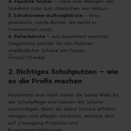
4. Feuchte Tücher
– ideal zum Reinigen von
Sneakers oder zum Abwischen von Velours.
5. Schuhcreme-Auftragbürste
– eine
praktische, runde Bürste, die leicht in
Cremedosen passt.
6. Polierbürste
– aus besonders weichem
Ziegenhaar, perfekt für das Polieren
empfindlicher Schuhe wie Pumps.
2. Richtiges Schuhputzen – wie
es die Profis machen
Hausmittel sind nicht immer die beste Wahl für
die Schuhpflege und können die Schuhe
beschädigen. Wenn du deine Schuhe effektiv
reinigen und pflegen möchtest, verlasse dich
auf Cleangang-Produkte und
Expertenempfehlungen.