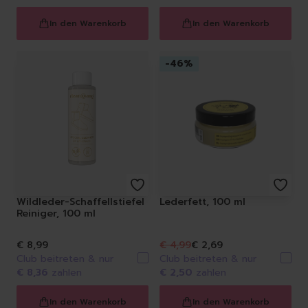
In den Warenkorb
In den Warenkorb
-
46
%
Wildleder-Schaffellstiefel
Lederfett, 100 ml
Reiniger, 100 ml
€ 8,99
€ 4,99
€ 2,69
Club beitreten & nur
Club beitreten & nur
€ 8,36
zahlen
€ 2,50
zahlen
In den Warenkorb
In den Warenkorb