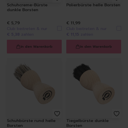
Schuhcreme-Bürste
Polierbürste helle Borsten
dunkle Borsten
€ 5,79
€ 11,99
Club beitreten & nur
Club beitreten & nur
€ 5,38
zahlen
€ 11,15
zahlen
In den Warenkorb
In den Warenkorb
Schuhbürste rund helle
Tiegelbürste dunkle
Borsten
Borsten