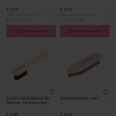
€ 5,79
€ 5,79
Club beitreten & nur
Club beitreten & nur
€ 5,38
zahlen
€ 5,38
zahlen
In den Warenkorb
In den Warenkorb
Schuhcreme-Bürste für
Schmutzbürste, hart
Rahmen hochwertiger
Schuhe
€ 6,99
€ 6,99