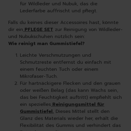
für Wildleder und Nubuk, das die
Lederfarbe auffrischt und pflegt.
Falls du keines dieser Accessoires hast, könnte
dir ein
PFLEGE SET
zur Reinigung von Wildleder-
und Nubukschuhen nützlich sein:
Wie reinigt man Gummistiefel?
Leichte Verschmutzungen und
Schmutzreste entfernst du einfach mit
einem feuchten Tuch oder einem
Mikrofaser-Tuch.
Für hartnäckigere Flecken und den grauen
oder weißen Belag (das kann Wachs sein,
das bei Feuchtigkeit auftritt) empfiehlt sich
ein spezielles
Reinigungsmittel für
Gummistiefel.
Dieses Mittel stellt den
Glanz des Materials wieder her, erhält die
Flexibilität des Gummis und verhindert das