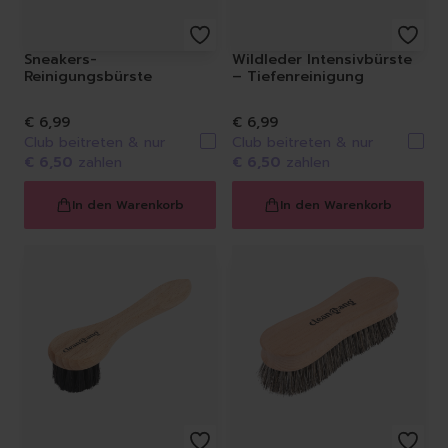
Sneakers-
Wildleder Intensivbürste
Reinigungsbürste
– Tiefenreinigung
€ 6,99
€ 6,99
Club beitreten & nur
Club beitreten & nur
€ 6,50
zahlen
€ 6,50
zahlen
In den Warenkorb
In den Warenkorb
Löschen