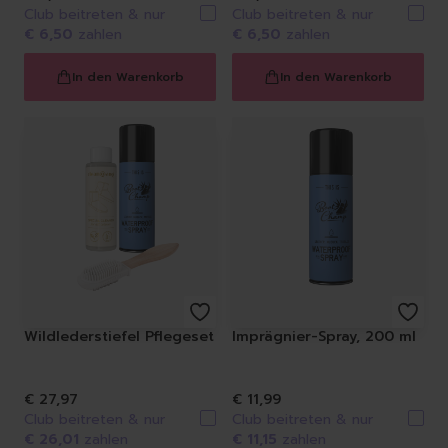
Club beitreten & nur
Club beitreten & nur
€ 6,50
zahlen
€ 6,50
zahlen
In den Warenkorb
In den Warenkorb
Wildlederstiefel Pflegeset
Imprägnier-Spray, 200 ml
€ 27,97
€ 11,99
Club beitreten & nur
Club beitreten & nur
€ 26,01
zahlen
€ 11,15
zahlen