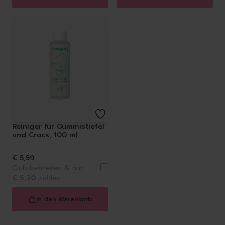
Reiniger für Gummistiefel
und Crocs, 100 ml
€ 5,59
Club beitreten & nur
€ 5,20
zahlen
In den Warenkorb