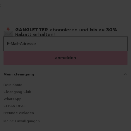
;
GANGLETTER
abonnieren und
bis zu 30%
Rabatt erhalten!
anmelden
Mein cleangang
Dein Konto
Cleangang Club
WhatsApp
CLEAN DEAL
Freunde einladen
Meine Einwilligungen