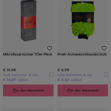
Mikrofasertücher 10er-Pack
Profi-Autowaschhandschuh
€ 15,99
€ 6,99
Club beitreten & nur
Club beitreten & nur
€ 14,87
zahlen
€ 6,50
zahlen
In den Warenkorb
In den Warenkorb