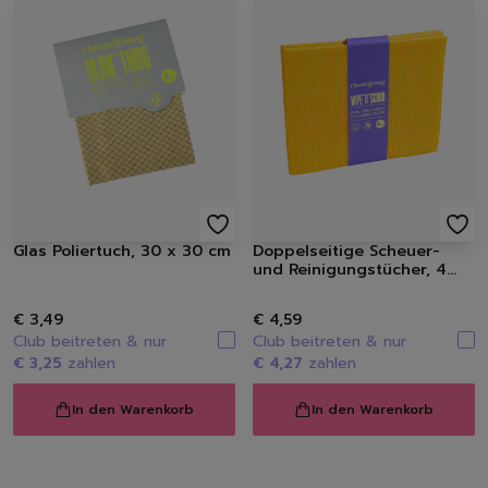
Glas Poliertuch, 30 x 30 cm
Doppelseitige Scheuer-
und Reinigungstücher, 4
Stück
€ 3,49
€ 4,59
Club beitreten & nur
Club beitreten & nur
€ 3,25
zahlen
€ 4,27
zahlen
In den Warenkorb
In den Warenkorb