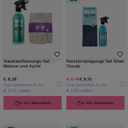
Staubentfernungs-Set
Fensterreinigungs Set Silver
Melone und Apfel
Clouds
€ 8,28
€ 8,78
€ 8,10
Club beitreten & nur
Club beitreten & nur
€ 7,70
zahlen
€ 7,53
zahlen
In den Warenkorb
In den Warenkorb