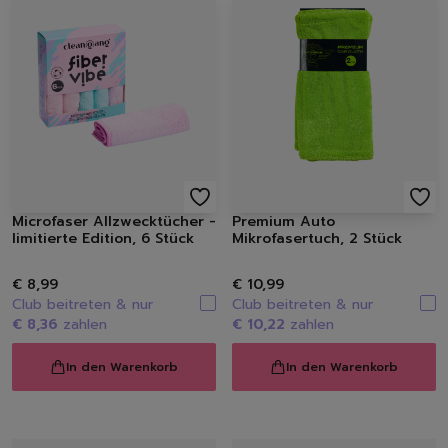
Microfaser Allzwecktücher -
Premium Auto
limitierte Edition, 6 Stück
Mikrofasertuch, 2 Stück
€ 8,99
€ 10,99
Club beitreten & nur
Club beitreten & nur
€ 8,36
zahlen
€ 10,22
zahlen
In den Warenkorb
In den Warenkorb