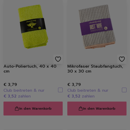
Auto-Poliertuch, 40 x 40
Mikrofaser Staubfangtuch,
cm
30 x 30 cm
€ 3,79
€ 3,79
Club beitreten & nur
Club beitreten & nur
€ 3,52
zahlen
€ 3,52
zahlen
In den Warenkorb
In den Warenkorb