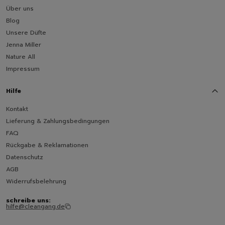
Über uns
Blog
Unsere Düfte
Jenna Miller
Nature All
Impressum
Hilfe
Kontakt
Lieferung & Zahlungsbedingungen
FAQ
Rückgabe & Reklamationen
Datenschutz
AGB
Widerrufsbelehrung
schreibe uns:
hilfe@cleangang.de