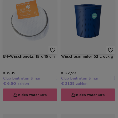
BH-Wäschenetz, 15 x 15 cm
Wäschesammler 62 L eckig
€ 6,99
€ 22,99
Club beitreten & nur
Club beitreten & nur
€ 6,50
zahlen
€ 21,38
zahlen
In den Warenkorb
In den Warenkorb