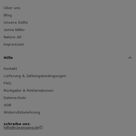
Über uns
Blog
Unsere Düfte
Jenna Miller
Nature All
Impressum
Hilfe
Kontakt
Lieferung & Zahlungsbedingungen
FAQ
Rückgabe & Reklamationen
Datenschutz
AGB
Widerrufsbelehrung
schreibe uns:
hilfe@cleangang.de