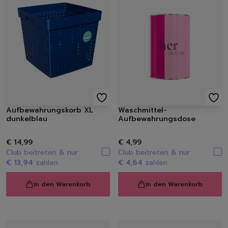
Löschen
Aufbewahrungskorb XL
Waschmittel-
dunkelblau
Aufbewahrungsdose
€ 14,99
€ 4,99
Club beitreten & nur
Club beitreten & nur
€ 13,94
zahlen
€ 4,64
zahlen
In den Warenkorb
In den Warenkorb