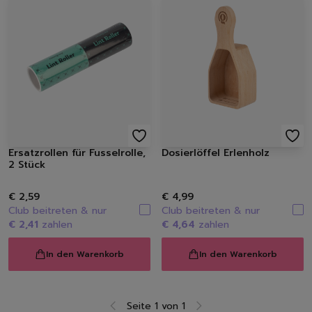
Ersatzrollen für Fusselrolle,
Dosierlöffel Erlenholz
2 Stück
€ 2,59
€ 4,99
Club beitreten & nur
Club beitreten & nur
€ 2,41
zahlen
€ 4,64
zahlen
In den Warenkorb
In den Warenkorb
Seite 1 von 1