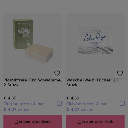
Plastikfreie Öko Schwämme,
Wäsche-Weiß-Tücher, 20
2 Stück
Stück
€ 4,59
€ 4,59
Club beitreten & nur
Club beitreten & nur
€ 4,27
zahlen
€ 4,27
zahlen
In den Warenkorb
In den Warenkorb