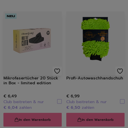
Mikrofasertücher 20 Stück
Profi-Autowaschhandschuh
in Box - limited edition
€ 6,49
€ 6,99
Club beitreten & nur
Club beitreten & nur
€ 6,04
zahlen
€ 6,50
zahlen
In den Warenkorb
In den Warenkorb