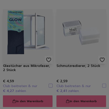
Glastücher aus Mikrofaser,
Schmutzradierer, 2 Stück
2 Stück
€ 4,59
€ 2,59
Club beitreten & nur
Club beitreten & nur
€ 4,27
zahlen
€ 2,41
zahlen
In den Warenkorb
In den Warenkorb