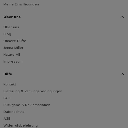
Meine Einwilligungen
Über uns
Über uns
Blog
Unsere Düfte
Jenna Miller
Nature All
Impressum
Hilfe
Kontakt
Lieferung & Zahlungsbedingungen
FAQ
Rückgabe & Reklamationen
Datenschutz
AGB
Widerrufsbelehrung