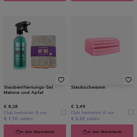
Staubentfernungs-Set
Staubschwamm
Melone und Apfel
€ 8,28
€ 3,49
Club beitreten & nur
Club beitreten & nur
€ 7,70
zahlen
€ 3,25
zahlen
In den Warenkorb
In den Warenkorb