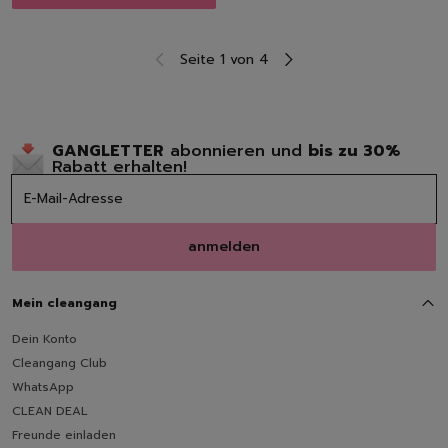
Seite 1 von 4
GANGLETTER
abonnieren und
bis zu 30%
Rabatt erhalten!
anmelden
Mein cleangang
Dein Konto
Cleangang Club
WhatsApp
CLEAN DEAL
Freunde einladen