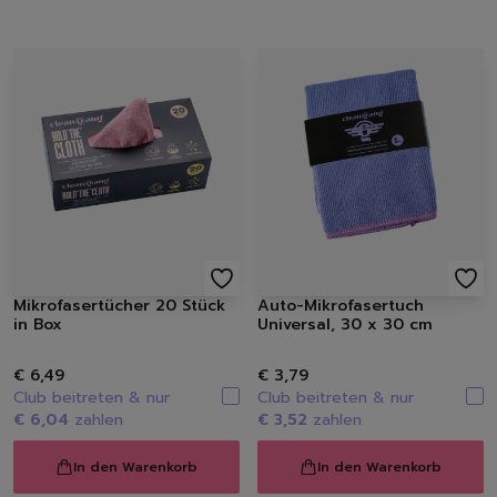
Mikrofasertücher 20 Stück
Auto-Mikrofasertuch
in Box
Universal, 30 x 30 cm
€ 6,49
€ 3,79
Club beitreten & nur
Club beitreten & nur
€ 6,04
zahlen
€ 3,52
zahlen
In den Warenkorb
In den Warenkorb