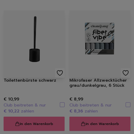
Toilettenbürste schwarz
Mikrofaser Allzwecktücher
grau/dunkelgrau, 6 Stück
€ 10,99
€ 8,99
Club beitreten & nur
Club beitreten & nur
€ 10,22
zahlen
€ 8,36
zahlen
In den Warenkorb
In den Warenkorb