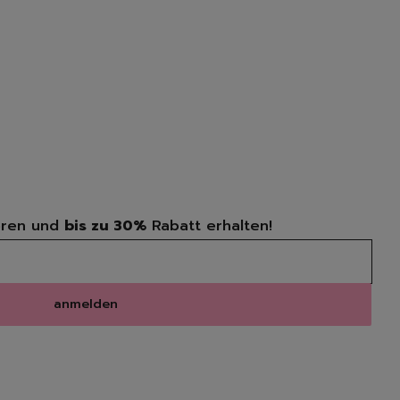
n
ücher
ren und
bis zu 30%
Rabatt erhalten!
anmelden