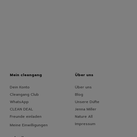
Mein cleangang
Über uns
Dein Konto
Über uns
Cleangang Club
Blog
WhatsApp
Unsere Düfte
CLEAN DEAL
Jenna Miller
Freunde einladen
Nature All
Impressum
Meine Einwilligungen