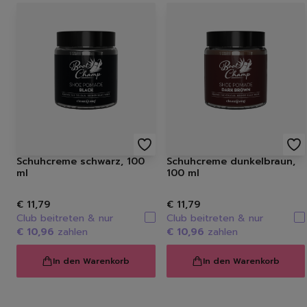
Schuhcreme schwarz, 100
Schuhcreme dunkelbraun,
ml
100 ml
€ 11,79
€ 11,79
Club beitreten & nur
Club beitreten & nur
€ 10,96
zahlen
€ 10,96
zahlen
In den Warenkorb
In den Warenkorb