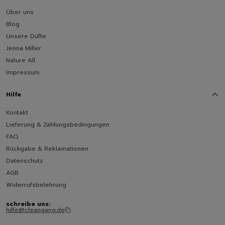
Über uns
Blog
Unsere Düfte
Jenna Miller
Nature All
Impressum
Hilfe
Kontakt
Lieferung & Zahlungsbedingungen
FAQ
Rückgabe & Reklamationen
Datenschutz
AGB
Widerrufsbelehrung
schreibe uns:
hilfe@cleangang.de