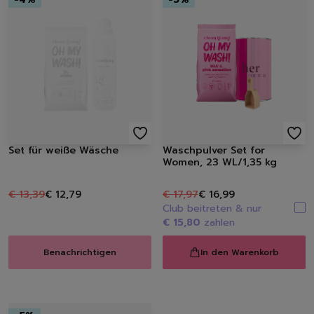
Set für weiße Wäsche
Waschpulver Set for
Women, 23 WL/1,35 kg
€ 13,39
€ 12,79
€ 17,97
€ 16,99
Club beitreten & nur
€ 15,80
zahlen
Löschen
Benachrichtigen
In den Warenkorb