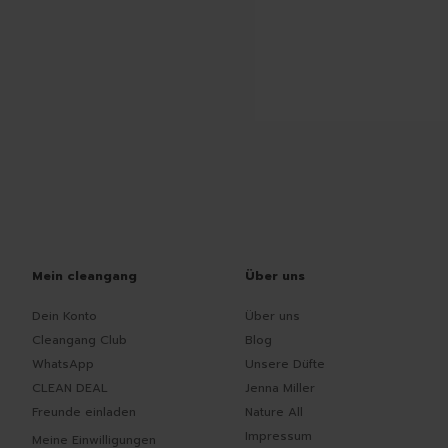
Mein cleangang
Über uns
Dein Konto
Über uns
Cleangang Club
Blog
WhatsApp
Unsere Düfte
CLEAN DEAL
Jenna Miller
Freunde einladen
Nature All
Impressum
Meine Einwilligungen