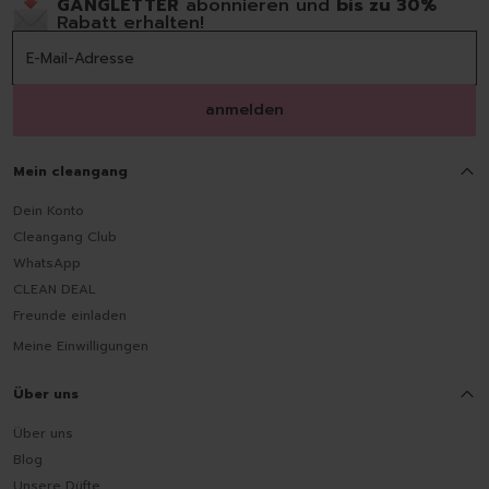
GANGLETTER
abonnieren und
bis zu 30%
Rabatt erhalten!
anmelden
Mein cleangang
Dein Konto
Cleangang Club
WhatsApp
CLEAN DEAL
Freunde einladen
Meine Einwilligungen
Über uns
Über uns
Blog
Unsere Düfte