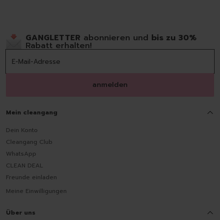
GANGLETTER
abonnieren und
bis zu 30%
Rabatt erhalten!
anmelden
Mein cleangang
Dein Konto
Cleangang Club
WhatsApp
CLEAN DEAL
Freunde einladen
Meine Einwilligungen
Über uns