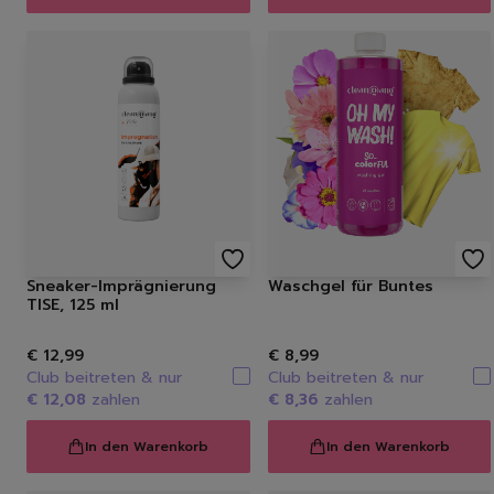
Sneaker-Imprägnierung
Waschgel für Buntes
TISE, 125 ml
€ 12,99
€ 8,99
Club beitreten & nur
Club beitreten & nur
€ 12,08
zahlen
€ 8,36
zahlen
In den Warenkorb
In den Warenkorb