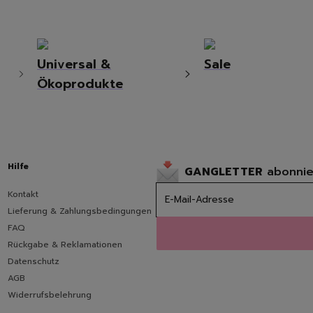
Universal &
Sale
Ökoprodukte
Hilfe
GANGLETTER
abonnie
Kontakt
Lieferung & Zahlungsbedingungen
FAQ
Rückgabe & Reklamationen
Datenschutz
AGB
Widerrufsbelehrung