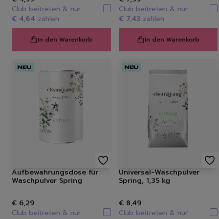
Club beitreten & nur
Club beitreten & nur
€ 4,64
zahlen
€ 7,43
zahlen
In den Warenkorb
In den Warenkorb
Aufbewahrungsdose für
Universal-Waschpulver
Waschpulver Spring
Spring, 1,35 kg
€ 6,29
€ 8,49
Club beitreten & nur
Club beitreten & nur