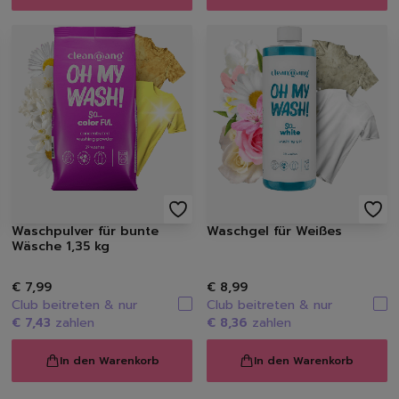
Waschpulver für bunte
Waschgel für Weißes
Wäsche 1,35 kg
€ 7,99
€ 8,99
Club beitreten & nur
Club beitreten & nur
€ 7,43
zahlen
€ 8,36
zahlen
In den Warenkorb
In den Warenkorb