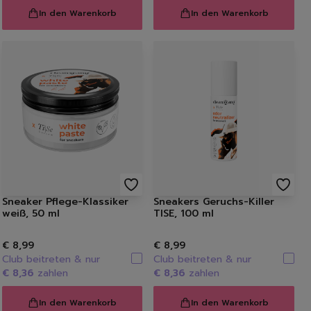
In den Warenkorb
In den Warenkorb
n
ücher
Sneaker Pflege-Klassiker
Sneakers Geruchs-Killer
weiß, 50 ml
TISE, 100 ml
€ 8,99
€ 8,99
Club beitreten & nur
Club beitreten & nur
€ 8,36
zahlen
€ 8,36
zahlen
In den Warenkorb
In den Warenkorb