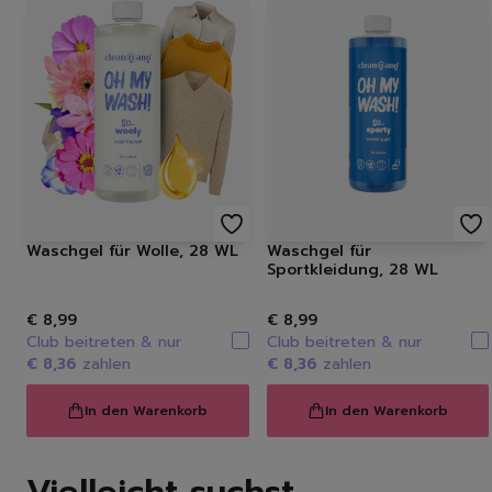
Waschgel für Wolle, 28 WL
Waschgel für
Sportkleidung, 28 WL
€ 8,99
€ 8,99
Club beitreten & nur
Club beitreten & nur
€ 8,36
zahlen
€ 8,36
zahlen
In den Warenkorb
In den Warenkorb
Vielleicht suchst