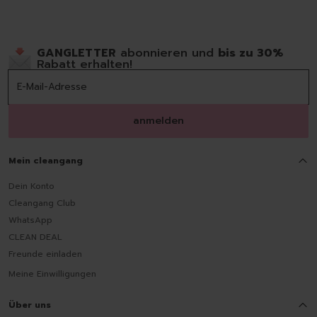
GANGLETTER
abonnieren und
bis zu 30%
Rabatt erhalten!
anmelden
Mein cleangang
Dein Konto
Cleangang Club
WhatsApp
CLEAN DEAL
Freunde einladen
Meine Einwilligungen
Über uns