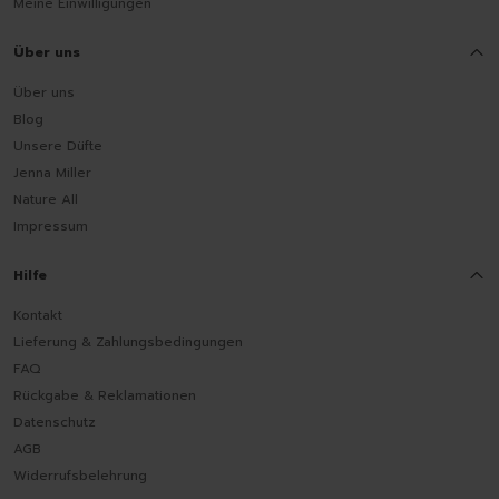
Meine Einwilligungen
Über uns
Über uns
Blog
Unsere Düfte
Jenna Miller
Nature All
Impressum
Hilfe
Kontakt
Lieferung & Zahlungsbedingungen
FAQ
Rückgabe & Reklamationen
Datenschutz
AGB
Widerrufsbelehrung