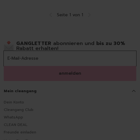
Seite 1 von 1
GANGLETTER
abonnieren und
bis zu 30%
Rabatt erhalten!
anmelden
Mein cleangang
Dein Konto
Cleangang Club
WhatsApp
CLEAN DEAL
Freunde einladen