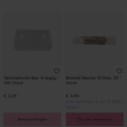
Taschentuch-Box 4-lagig,
Biomüll-Beutel 10 liter, 25
100 Stück
Stück
€ 2,29
€ 4,49
Club beitreten & nur
€ 4,18
zahlen
Benachrichtigen
In den Warenkorb