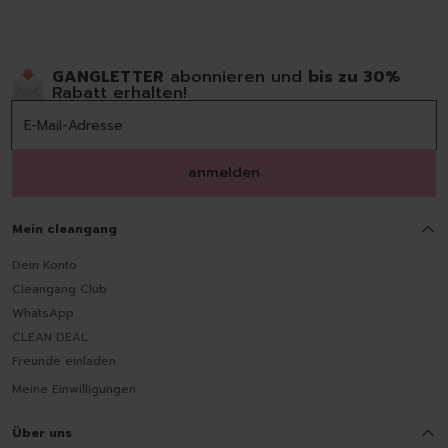
GANGLETTER
abonnieren und
bis zu 30%
Rabatt erhalten!
anmelden
Mein cleangang
Dein Konto
Cleangang Club
WhatsApp
CLEAN DEAL
Freunde einladen
Meine Einwilligungen
Über uns