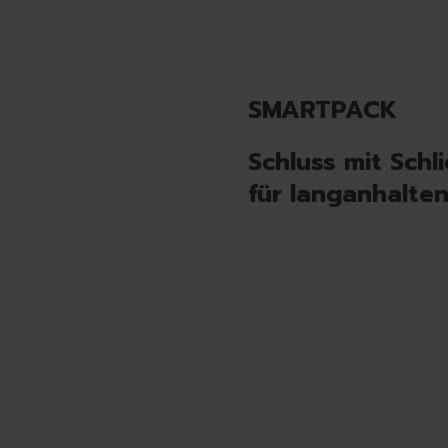
SMARTPACK
Schluss mit Schl
für langanhalte