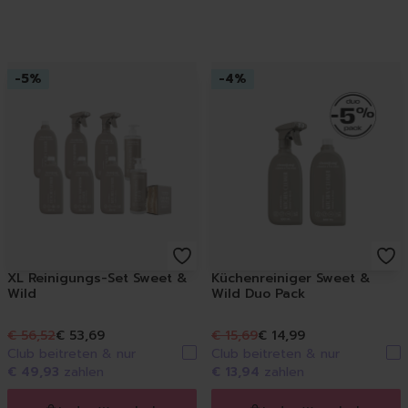
-
5
%
-
4
%
XL Reinigungs-Set Sweet &
Küchenreiniger Sweet &
Wild
Wild Duo Pack
€ 56,52
€ 53,69
€ 15,69
€ 14,99
Club beitreten & nur
Club beitreten & nur
€ 49,93
zahlen
€ 13,94
zahlen