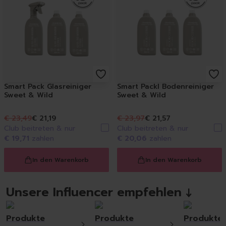
Smart Pack Glasreiniger
Smart Packl Bodenreiniger
Sweet & Wild
Sweet & Wild
€ 23,49
€ 21,19
€ 23,97
€ 21,57
Club beitreten & nur
Club beitreten & nur
€ 19,71
zahlen
€ 20,06
zahlen
In den Warenkorb
In den Warenkorb
Unsere Influencer empfehlen ↓
Produkte
Produkte
Produkte