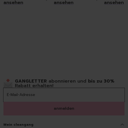
ansehen
ansehen
ansehen
GANGLETTER
abonnieren und
bis zu 30%
Rabatt erhalten!
anmelden
Mein cleangang