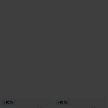
-
10
%
-
10
%