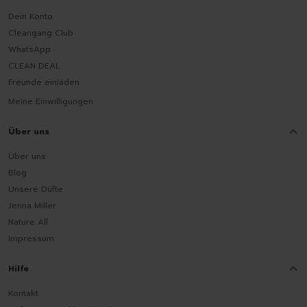
Dein Konto
Cleangang Club
WhatsApp
CLEAN DEAL
Freunde einladen
Meine Einwilligungen
Über uns
Über uns
Blog
Unsere Düfte
Jenna Miller
Nature All
Impressum
Hilfe
Kontakt