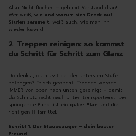
Also: Nicht fluchen – geh mit Verstand dran!
Wer weiß,
wie und warum sich Dreck auf
Stufen sammelt
, weiß auch, wie man ihn
wieder loswird.
2. Treppen reinigen: so kommst
du Schritt für Schritt zum Glanz
Du denkst, du musst bei der untersten Stufe
anfangen? Falsch gedacht! Treppen werden
IMMER von oben nach unten gereinigt – damit
du Schmutz nicht nach unten transportierst! Der
springende Punkt ist ein
guter Plan
und die
richtigen Hilfsmittel.
Schritt 1: Der Staubsauger – dein bester
Freund