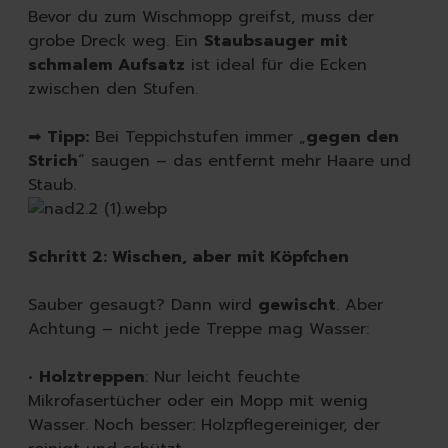
Bevor du zum Wischmopp greifst, muss der
grobe Dreck weg. Ein
Staubsauger mit
schmalem Aufsatz
ist ideal für die Ecken
zwischen den Stufen.
➡
Tipp:
Bei Teppichstufen immer „
gegen den
Strich
“ saugen – das entfernt mehr Haare und
Staub.
Schritt 2: Wischen, aber mit Köpfchen
Sauber gesaugt? Dann wird
gewischt
. Aber
Achtung – nicht jede Treppe mag Wasser:
•
Holztreppen
: Nur leicht feuchte
Mikrofasertücher oder ein Mopp mit wenig
Wasser. Noch besser: Holzpflegereiniger, der