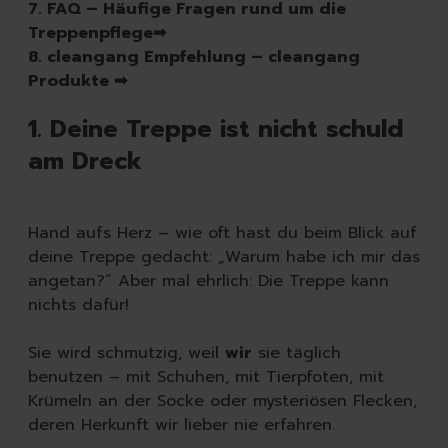
7. FAQ – Häufige Fragen rund um die
Treppenpflege➡
8. cleangang Empfehlung – cleangang
Produkte ➡
1. Deine Treppe ist nicht schuld
am Dreck
Hand aufs Herz – wie oft hast du beim Blick auf
deine Treppe gedacht: „Warum habe ich mir das
angetan?“ Aber mal ehrlich: Die Treppe kann
nichts dafür!
Sie wird schmutzig, weil
wir
sie täglich
benutzen – mit Schuhen, mit Tierpfoten, mit
Krümeln an der Socke oder mysteriösen Flecken,
deren Herkunft wir lieber nie erfahren.