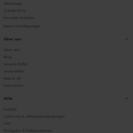
WhatsApp
CLEAN DEAL
Freunde einladen
Meine Einwilligungen
Über uns
Über uns
Blog
Unsere Düfte
Jenna Miller
Nature All
Impressum
Hilfe
Kontakt
Lieferung & Zahlungsbedingungen
FAQ
Rückgabe & Reklamationen