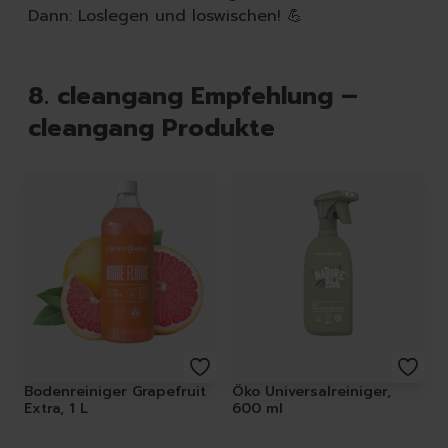
Dann: Loslegen und loswischen! 💪
8. cleangang Empfehlung –
cleangang Produkte
Featured Products
Bodenreiniger Grapefruit
Öko Universalreiniger,
Extra, 1 L
600 ml