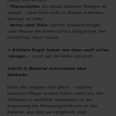
reinigt und schützt.
•
Fliesenstufen
: Ein etwas stärkerer Reiniger ist
erlaubt – aber bitte nicht in Wasser ertränken.
Weniger ist mehr.
•
Beton oder Stein
: Sanfter Allzweckreiniger
oder Wasser mit einem Schuss Essig bringt den
natürlichen Glanz zurück.
➡
Goldene Regel: Immer von oben nach unten
reinigen
– sonst war die Mühe umsonst!
Schritt 3: Material entscheidet über
Methode
Nicht alle Treppen sind gleich – manche
brauchen Pflege, andere halten mehr aus. Der
Schlüssel zu perfekter Sauberkeit, ist die
Anpassung der Reinigungsmethode an das
Material, aus dem sie hergestellt sind: