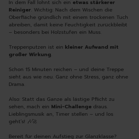
In dem Fall lohnt sich ein
etwas stärkerer
Reiniger
. Wichtig: Nach dem Wischen die
Oberfläche gründlich mit einem trockenen Tuch
abreiben, damit keine Feuchtigkeit zurückbleibt
– besonders bei Holzstufen ein Muss.
Treppenputzen ist ein
kleiner Aufwand mit
großer Wirkung
.
Schon 15 Minuten reichen – und deine Treppe
sieht aus wie neu. Ganz ohne Stress, ganz ohne
Drama.
Also: Statt das Ganze als lästige Pflicht zu
sehen, mach ein
Mini-Challenge
draus.
Lieblingsmusik an, Timer stellen – und los
geht’s! 🎶🚀
Bereit für deinen Aufstieg zur Glanzklasse?