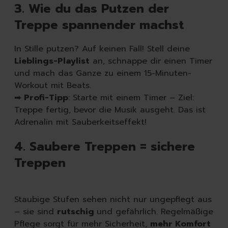
3. Wie du das Putzen der
Treppe spannender machst
In Stille putzen? Auf keinen Fall! Stell deine
Lieblings-Playlist
an, schnappe dir einen Timer
und mach das Ganze zu einem 15-Minuten-
Workout mit Beats.
➡
Profi-Tipp
: Starte mit einem Timer – Ziel:
Treppe fertig, bevor die Musik ausgeht. Das ist
Adrenalin mit Sauberkeitseffekt!
4. Saubere Treppen = sichere
Treppen
Staubige Stufen sehen nicht nur ungepflegt aus
– sie sind
rutschig
und gefährlich. Regelmäßige
Pflege sorgt für mehr Sicherheit,
mehr Komfort