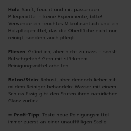
Holz
: Sanft, feucht und mit passendem
Pflegemittel – keine Experimente, bitte!
Verwende ein feuchtes Mikrofasertuch und ein
Holzpflegemittel, das die Oberfläche nicht nur
reinigt, sondern auch pflegt.
Fliesen
: Gründlich, aber nicht zu nass – sonst:
Rutschgefahr! Gern mit stärkerem
Reinigungsmittel arbeiten.
Beton/Stein
: Robust, aber dennoch lieber mit
mildem Reiniger behandeln: Wasser mit einem
Schuss Essig gibt den Stufen ihren natürlichen
Glanz zurück.
➡
Profi-Tipp
: Teste neue Reinigungsmittel
immer zuerst an einer unauffälligen Stelle!