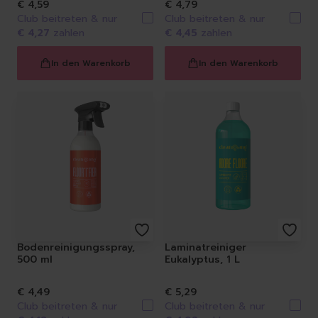
€ 4,59
€ 4,79
Club beitreten & nur
Club beitreten & nur
€ 4,27
zahlen
€ 4,45
zahlen
In den Warenkorb
In den Warenkorb
Bodenreinigungsspray,
Laminatreiniger
500 ml
Eukalyptus, 1 L
€ 4,49
€ 5,29
Club beitreten & nur
Club beitreten & nur