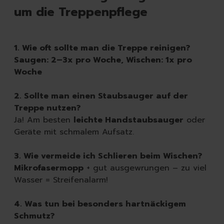
um die Treppenpflege
1. Wie oft sollte man die Treppe reinigen?
Saugen: 2–3x pro Woche, Wischen: 1x pro
Woche
Löschen
2. Sollte man einen Staubsauger auf der
Treppe nutzen?
Ja! Am besten
leichte Handstaubsauger
oder
Geräte mit schmalem Aufsatz.
3. Wie vermeide ich Schlieren beim Wischen?
Mikrofasermopp
+ gut ausgewrungen – zu viel
Wasser = Streifenalarm!
4. Was tun bei besonders hartnäckigem
Schmutz?