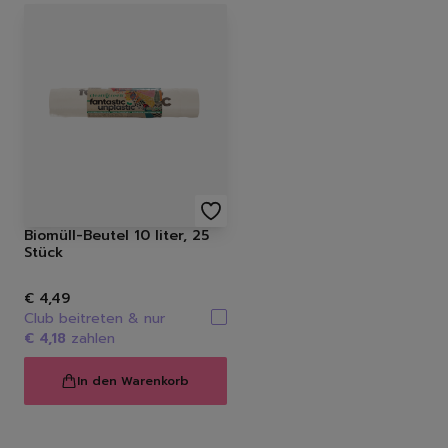
Biomüll-Beutel 10 liter, 25
Stück
€ 4,49
Club beitreten & nur
€ 4,18
zahlen
In den Warenkorb