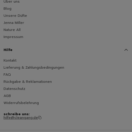
Über uns
Blog
Unsere Düfte
Jenna Miller
Nature All
Impressum
Hilfe
Kontakt
Lieferung & Zahlungsbedingungen
FAQ
Rückgabe & Reklamationen
Datenschutz
AGB
Widerrufsbelehrung
schreibe uns:
hilfe@cleangang.de