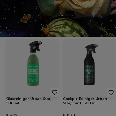
Glasreiniger Urban Star,
Cockpit-Reiniger Urban
500 ml
Star, matt, 500 ml
€ 4,19
€ 6,79